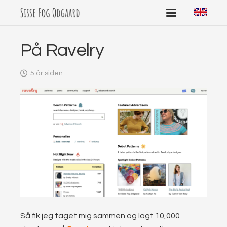
På Ravelry
5 år siden
Så fik jeg taget mig sammen og lagt 10,000