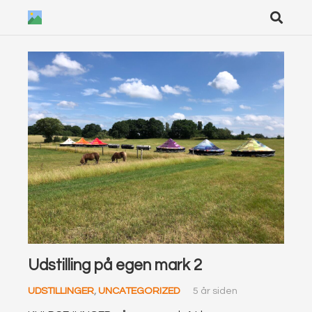
Udstilling på egen mark 2
UDSTILLINGER
,
UNCATEGORIZED
5 år siden