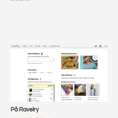
På Ravelry