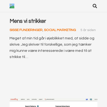
Mens vi strikker
SISSE FUNDERINGER
,
SOCIAL MARKETING
5 år siden
Meget af min tid går i øjeblikket med, at sidde og
skrive. Jeg skriver til forskellige, som jeg tænker
mig kunne være interesserede i være med til at
strikke til…