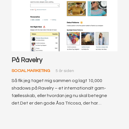
På Ravelry
SOCIAL MARKETING
5 år siden
Så fik jeg taget mig sammen og lagt 10,000
shadows på Ravelry – et internationalt garn-
fællesskab, eller hvordan jeg nu skal betegne
det.Det er den gode Åsa Tricosa, der har…